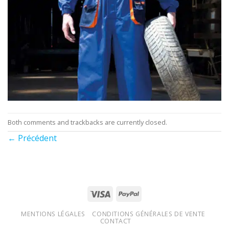
Both comments and trackbacks are currently closed.
←
Précédent
MENTIONS LÉGALES
CONDITIONS GÉNÉRALES DE VENTE
CONTACT