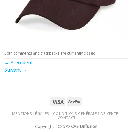
Both comments and trackbacks are currently closed.
←
Précédent
Suivant
→
MENTIONS LÉGALES
CONDITIONS GÉNÉRALES DE VENTE
CONTACT
Copyright 2026 ©
CVS Diffusion