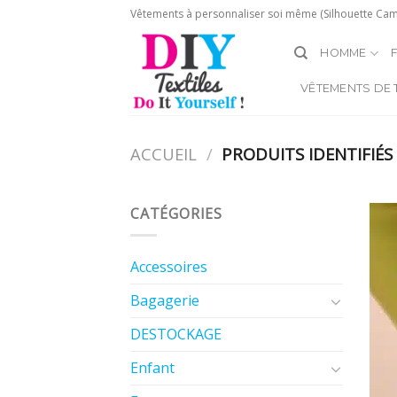
Skip
Vêtements à personnaliser soi même (Silhouette Caméo, 
to
content
HOMME
VÊTEMENTS DE 
ACCUEIL
/
PRODUITS IDENTIFIÉS
CATÉGORIES
Accessoires
Bagagerie
DESTOCKAGE
Enfant