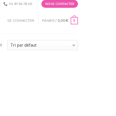
04 81 64 18 46
NOUS CONTACTER
0
SE CONNECTER
PANIER /
0,00
€
at